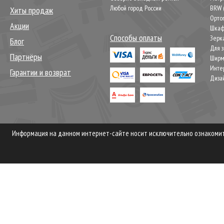
Любой город России
BRW 
Хиты продаж
Орто
Акции
Шкаф
Способы оплаты
Зерк
Блог
Для 
Партнёры
Шир
Инте
Гарантии и возврат
Диза
Информация на данном интернет-сайте носит исключительно ознакомите