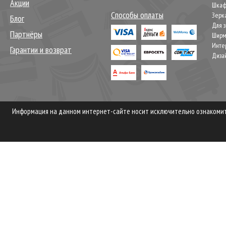
Акции
Шкаф
Способы оплаты
Зерк
Блог
Для 
Партнёры
Шир
Инте
Гарантии и возврат
Диза
Информация на данном интернет-сайте носит исключительно ознакомите