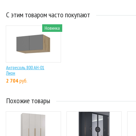
С этим товаром часто покупают
Новинка
Антресоль 800 АН-01
Лион
2 704
руб.
Похожие товары