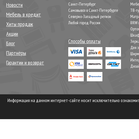
Новости
Санкт-Петербург
Мебел
Самовывоз в Санкт-Петербурге
ТВ-т
Мебель в кредит
Северно-Западный регион
Матр
Любой город России
BRW 
Хиты продаж
Орто
Акции
Шкаф
Способы оплаты
Зерк
Блог
Для 
Партнёры
Шир
Инте
Гарантии и возврат
Диза
Информация на данном интернет-сайте носит исключительно ознакомите