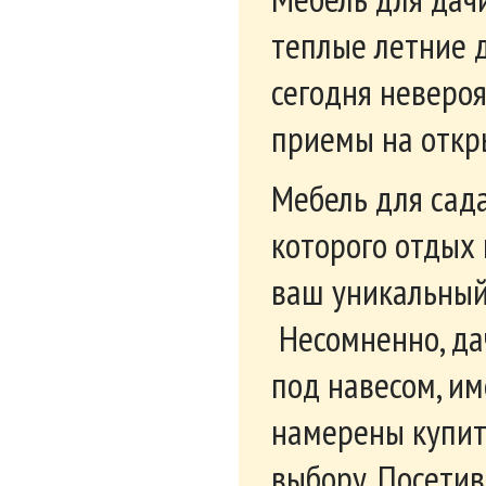
теплые летние 
сегодня невероя
приемы на откр
Мебель для сада
которого отдых
ваш уникальный
Несомненно, да
под навесом, им
намерены купит
выбору. Посети