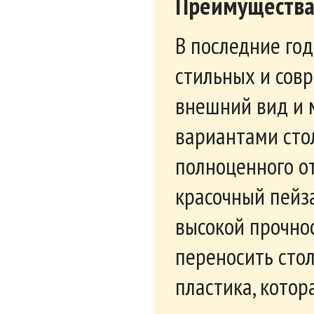
Преимущества 
В последние го
стильных и сов
внешний вид и 
вариантами стол
полноценного от
красочный пейза
высокой прочно
переносить стол
пластика, котор