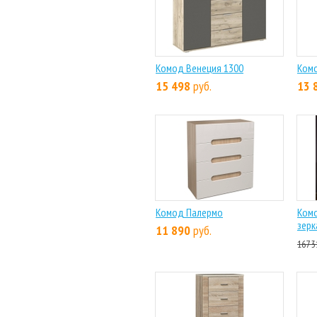
Комод Венеция 1300
Ком
15 498
руб.
13 
Комод Палермо
Ком
зерк
11 890
руб.
167 3