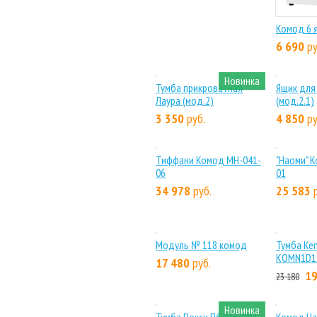
Комод FUN КД-2
Комо
5 770
руб.
6 6
Новинка
Тумба прикроватная
Ящик
Лаура (мод.2)
(мод
3 350
руб.
4 8