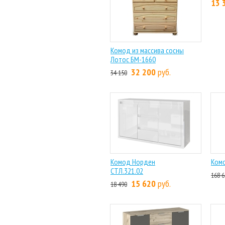
Комод из массива сосны
Комо
Лотос БМ-1660
13 
32 200
руб.
34 150
Комод Норден
Комо
СТЛ.321.02
168 6
15 620
руб.
18 490