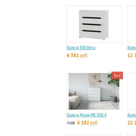
Комод 800 Вега
Комо
6 381
руб.
12 
Хит
Комод Мори МК 800.4
Комо
6 182
руб.
22 
7 108