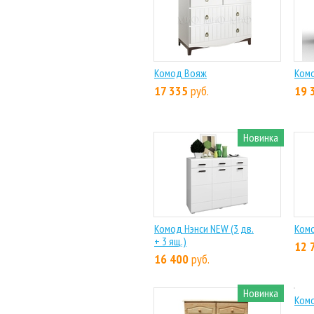
Комод Вояж
Комо
17 335
руб.
19 
Новинка
Комод Нэнси NEW (3 дв.
Ком
+ 3 ящ.)
12 
16 400
руб.
Новинка