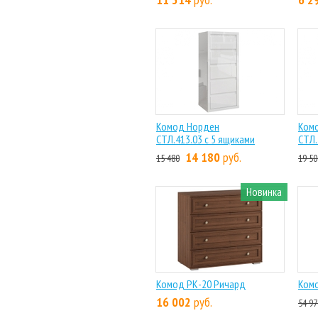
Комод Норден
Ком
СТЛ.413.03 с 5 ящиками
СТЛ.
14 180
руб.
15 480
19 50
Новинка
Комод РК-20 Ричард
Ком
16 002
руб.
54 97