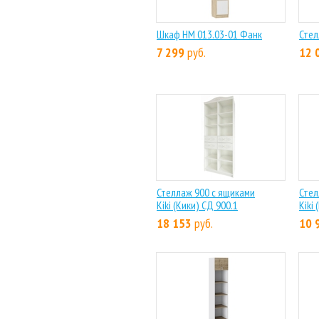
Шкаф НМ 013.03-01 Фанк
Стел
7 299
руб.
12 
Стеллаж 900 с ящиками
Стел
Kiki (Кики) СД 900.1
Kiki
18 153
руб.
10 