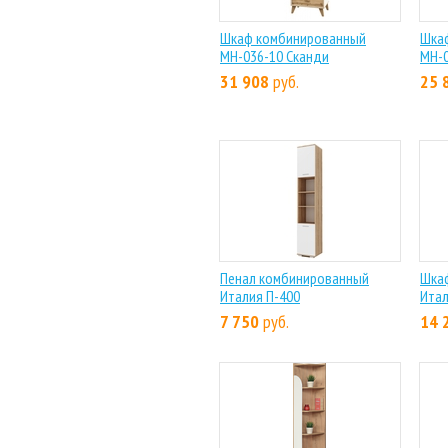
Шкаф комбинированный
Шка
МН-036-10 Сканди
МН-0
31 908
руб.
25 
Пенал комбинированный
Шка
Италия П-400
Итал
7 750
руб.
14 