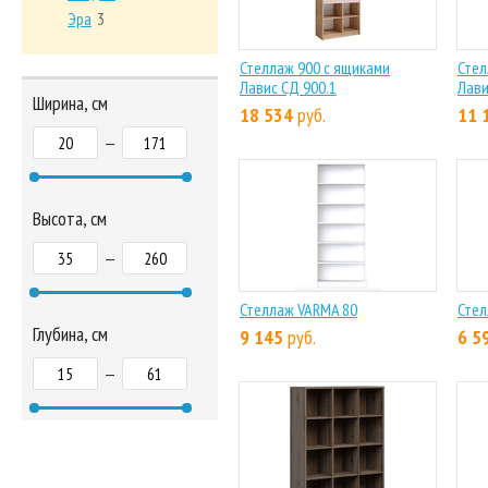
Эра
3
Стеллаж 900 с ящиками
Стел
Лавис СД 900.1
Лави
Ширина, см
18 534
руб.
11 
—
Высота, см
—
Стеллаж VARMA 80
Стел
Глубина, см
9 145
руб.
6 5
—