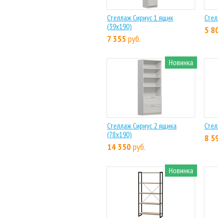
Стеллаж Сириус 1 ящик
Стел
(39х190)
5 8
7 355
руб.
Новинка
Стеллаж Сириус 2 ящика
Стел
(78х190)
8 5
14 350
руб.
Новинка