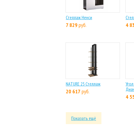
Стеллаж Ненси
Сте
7 829
руб.
4 8
NATURE 25 Стеллаж
Уго
Диа
20 617
руб.
4 5
Показать ещё