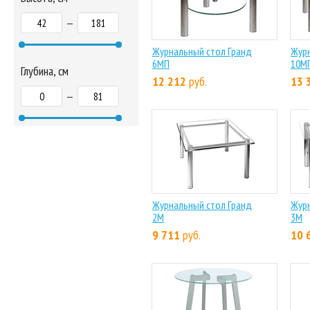
—
Журнальный стол Гранд
Журн
6МП
10М
Глубина, см
12 212
руб.
13 
—
Журнальный стол Гранд
Журн
2М
3М
9 711
руб.
10 