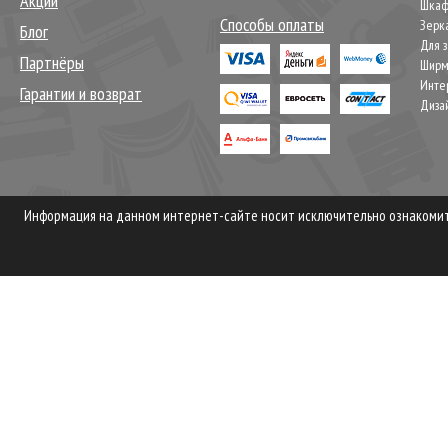
Акции
Шкаф
Способы оплаты
Зерк
Блог
Для 
Партнёры
Шир
Инте
Гарантии и возврат
Диза
Информация на данном интернет-сайте носит исключительно ознакомите