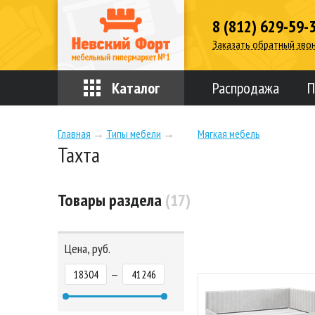
8 (812) 629-59-
Заказать обратный зво
Каталог
Распродажа
П
Главная
→
Типы мебели
→
Мягкая мебель
Тахта
Товары раздела
(17)
Цена, руб.
—