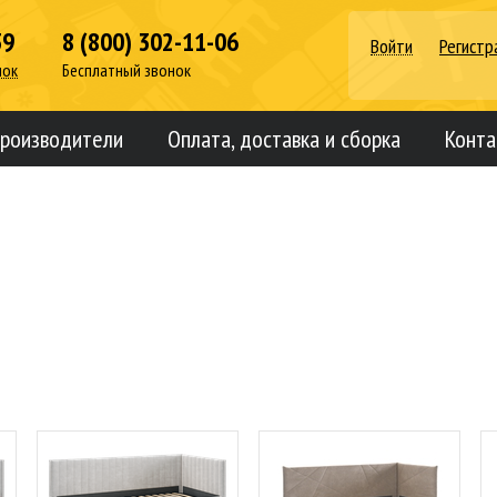
39
8 (800) 302-11-06
Войти
Регистр
нок
Бесплатный звонок
роизводители
Оплата, доставка и сборка
Конта