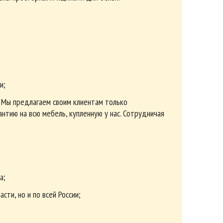
и;
. Мы предлагаем своим клиентам только
нтию на всю мебель, купленную у нас. Сотрудничая
а;
сти, но и по всей России;