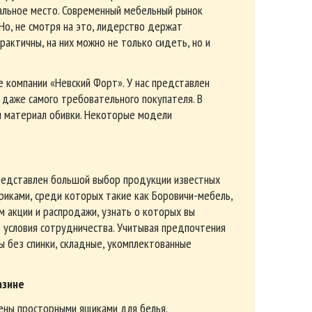
альное место. Современный мебельный рынок
о, не смотря на это, лидерство держат
актичны, на них можно не только сидеть, но и
 компании «Невский Форт». У нас представлен
 даже самого требовательного покупателя. В
 и материал обивки. Некоторые модели
представлен большой выбор продукции известных
иками, среди которых такие как Боровичи-мебель,
м акции и распродажи, узнать о которых вы
е условия сотрудничества. Учитывая предпочтения
ы без спинки, складные, укомплектованные
азине
ены просторными ящиками для белья.