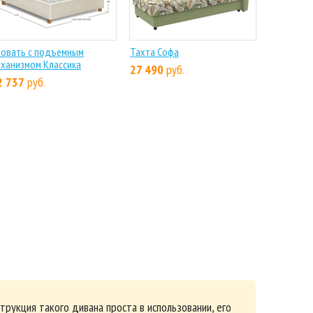
ровать с подъемным
Тахта Софа
ханизмом Классика
27 490
руб.
2 737
руб.
трукция такого дивана проста в использовании, его