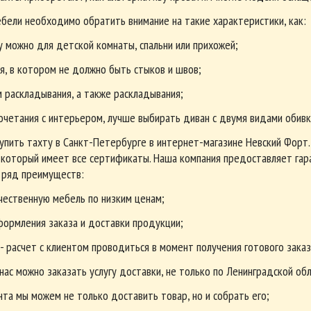
бели необходимо обратить внимание на такие характеристики, как:
у можно для детской комнаты, спальни или прихожей;
я, в котором не должно быть стыков и швов;
 раскладывания, а также раскладывания;
очетания с интерьером, лучше выбирать диван с двумя видами обивк
упить тахту в Санкт-Петербурге в интернет-магазине Невский Форт
 который имеет все сертификаты. Наша компания предоставляет гара
е ряд преимуществ:
ественную мебель по низким ценам;
ормления заказа и доставки продукции;
- расчет с клиентом проводиться в момент получения готового заказ
ас можно заказать услугу доставки, не только по Ленинградской обла
нта мы можем не только доставить товар, но и собрать его;