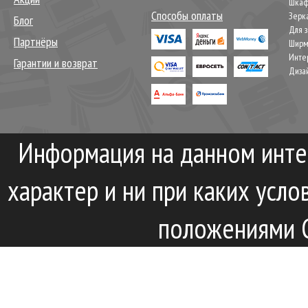
Шкаф
Способы оплаты
Зерк
Блог
Для 
Партнёры
Шир
Инте
Гарантии и возврат
Диза
Информация на данном инте
характер и ни при каких усл
положениями С