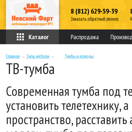
8 (812) 629-59-39
Заказать обратный звонок
Каталог
Распродажа
Произво
Главная
→
Типы мебели
→
Тумбы и комоды
ТВ-тумба
Современная тумба под те
установить телетехнику, 
пространство, расставить