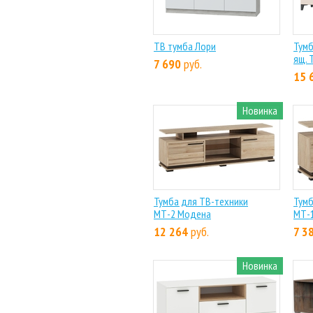
ТВ тумба Лори
Тумб
ящ. 
7 690
руб.
15 
Новинка
Тумба для ТВ-техники
Тумб
МТ-2 Модена
МТ-
12 264
руб.
7 3
Новинка