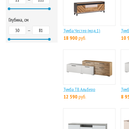
Глубина, см
—
Тумба Честер (мод.1)
Тумб
18 900
руб.
10 
Тумба ТВ Альберо
Тумб
12 590
руб.
8 9