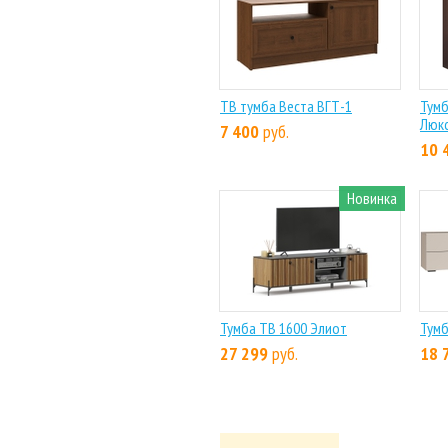
ТВ тумба Веста ВГТ-1
Тумб
Люк
7 400
руб.
10 
Новинка
Тумба ТВ 1600 Элиот
Тумб
27 299
руб.
18 