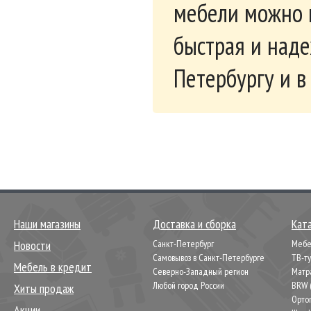
мебели можно п
быстрая и наде
Петербургу и в
Наши магазины
Доставка и сборка
Кат
Новости
Санкт-Петербург
Мебел
Самовывоз в Санкт-Петербурге
ТВ-т
Мебель в кредит
Северно-Западный регион
Матр
Любой город России
BRW 
Хиты продаж
Орто
Акции