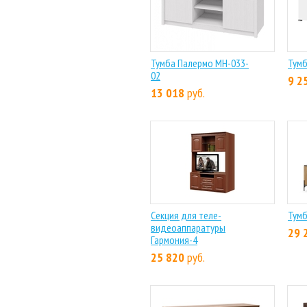
Тумба Палермо МН-033-
Тумб
02
9 2
13 018
руб.
Секция для теле-
Тумб
видеоаппаратуры
29 
Гармония-4
25 820
руб.