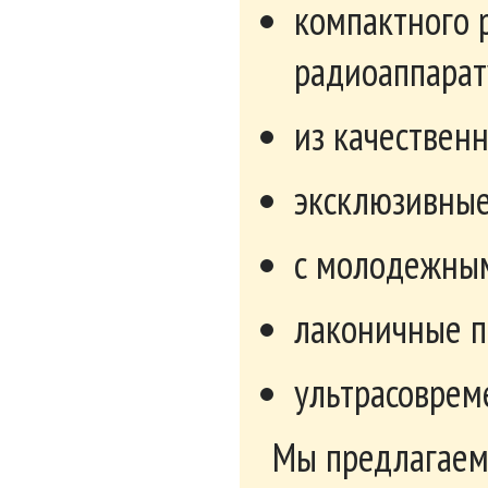
компактного 
радиоаппарат
из качествен
эксклюзивные
с молодежным
лаконичные п
ультрасоврем
Мы предлагаем