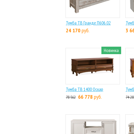
Тумба ТВ Гранде П606.02
Тумб
24 170
руб.
3 6
Новинка
Тумба ТВ 1400 Оскар
Тумб
66 778
руб.
78 562
74 28