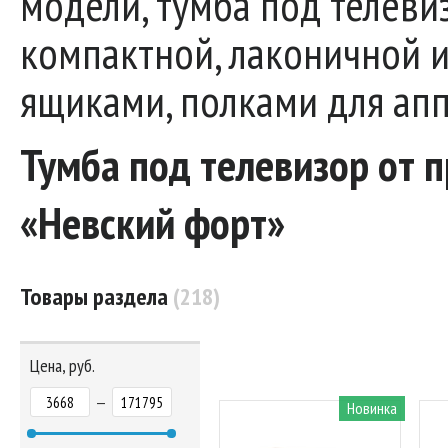
модели, тумба под телеви
компактной, лаконичной 
ящиками, полками для апп
Тумба под телевизор от 
«Невский форт»
Товары раздела
(218)
Цена, руб.
—
Новинка