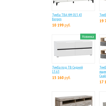
Тумба ТВА НМ 013.43
Тумб
Bergen
19 
10 199
руб.
Новинка
Тумба под ТВ Сидней
Тумб
13.63
ящик
Скай
15 160
руб.
17 