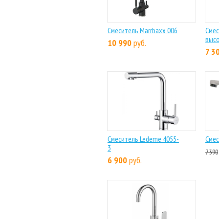
Смеситель Marrbaxx 006
Смес
выс
10 990
руб.
7 3
Cмеситель Ledeme 4055-
Смес
3
7 390
6 900
руб.