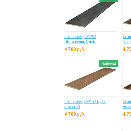
Столешница №294
Стол
Обожжённый дуб
Гепе
4 700
руб.
4 7
Новинка
Столешница №132 орех
Стол
волна 3D
мел
4 700
руб.
4 7