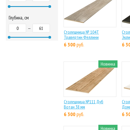
Глубина, см
—
Столешница № 104Т
Стол
Травертин Феллини
Экли
6 300
руб.
6 3
Новинка
Столешница №111 Дуб
Сто
Вотан 38 мм
Дом
6 300
руб.
6 3
Новинка