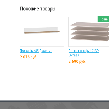
Похожие товары
Новин
Полка 16.485 Джастин
Полки к шкафу 1С1ЗР
Октава
2 076
руб.
2 690
руб.