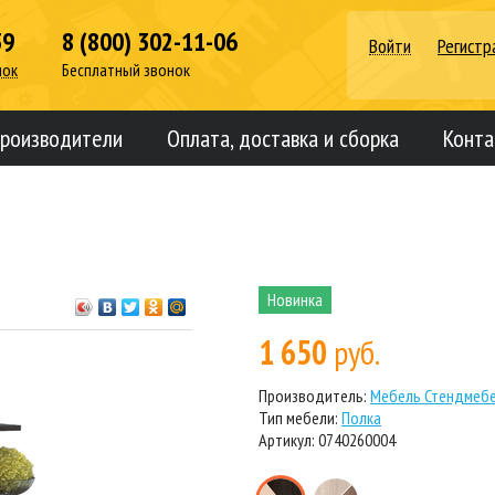
39
8 (800) 302-11-06
Войти
Регистр
нок
Бесплатный звонок
роизводители
Оплата, доставка и сборка
Конта
Новинка
1 650
руб.
Производитель:
Мебель Стендмебе
Тип мебели:
Полка
Артикул: 0740260004