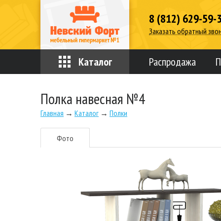
8 (812) 629-59-
Заказать обратный зво
Каталог
Распродажа
П
Полка навесная №4
Главная
→
Каталог
→
Полки
Фото