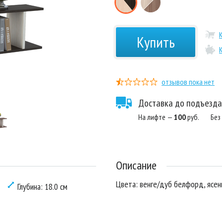
Купить
отзывов пока нет
Доставка до подъезда
На лифте —
100
руб.
Без
Описание
Цвета: венге/дуб белфорд, ясе
Глубина: 18.0 см