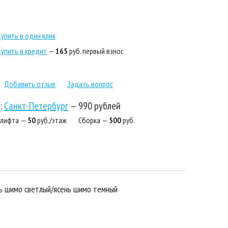
Купить в один клик
Купить в кредит
—
165
руб. первый взнос
Добавить отзыв
Задать вопрос
:
Санкт-Петербург
—
990 рублей
 лифта —
50
руб./этаж
Сборка —
500
руб.
нь шимо светлый/ясень шимо темный