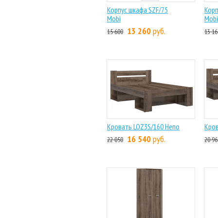
Корпус шкафа SZF/75
Корп
Mobi
Mobi
13 260
руб.
15 600
13 16
Кровать LOZ3S/160 Непо
Кров
16 540
руб.
22 050
20 96