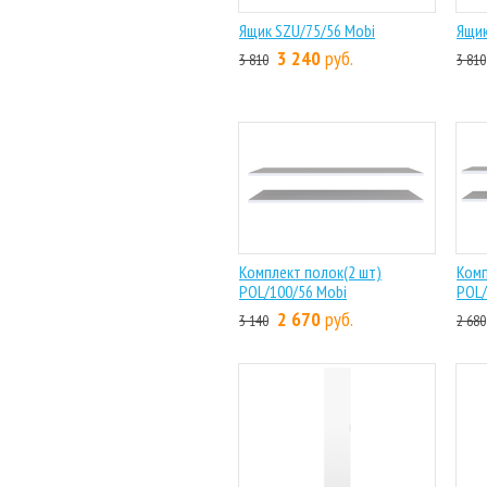
Ящик SZU/75/56 Mobi
Ящик
3 240
руб.
3 810
3 810
Комплект полок(2 шт)
Комп
POL/100/56 Mobi
POL/
2 670
руб.
3 140
2 680