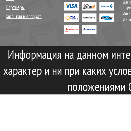
Для 
Партнёры
Шир
Инте
Гарантии и возврат
Диза
Информация на данном инте
характер и ни при каких усл
положениями С