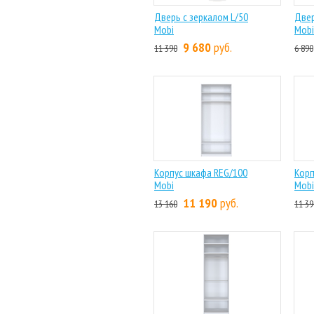
Дверь с зеркалом L/50
Двер
Mobi
Mobi
9 680
руб.
11 390
6 890
Корпус шкафа REG/100
Корп
Mobi
Mobi
11 190
руб.
13 160
11 39