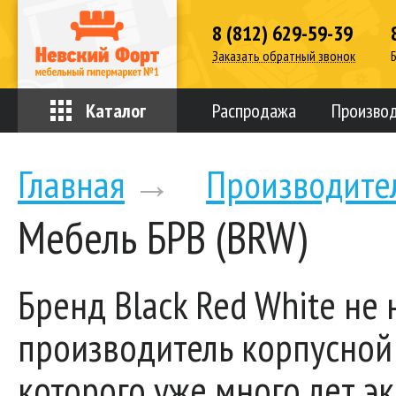
8 (812) 629-59-39
Заказать обратный звонок
Каталог
Распродажа
Произво
Главная
→
Производите
Мебель БРВ (BRW)
Бренд Black Red White не
производитель корпусной 
которого уже много лет эк