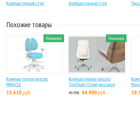
Компьютерный стул
Компьютерный стол
Пись
Похожие товары
Новинка
Новинка
Компьютерное кресло
Компьютерное кресло
Ком
MIRACLE
TopChairs Crown высокое
Mon
13 610
руб.
44 990
руб.
18 
45 990