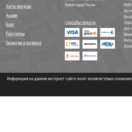
Любой город России
BRW 
Хиты продаж
Орто
Акции
Шкаф
Способы оплаты
Зерк
Блог
Для 
Партнёры
Шир
Инте
Гарантии и возврат
Диза
Информация на данном интернет-сайте носит исключительно ознакомите