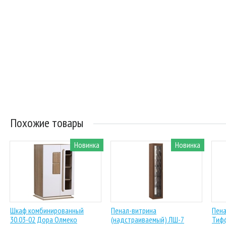
Похожие товары
Новинка
Новинка
Шкаф комбинированный
Пенал-витрина
Пена
30.03-02 Дора Олмеко
(надстраиваемый) ЛШ-7
Тиф