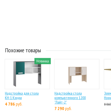
Похожие товары
Новинка
Надстройка для стола
Надстройка стола
Эле
КН-1 Кэнди
компьютерного 1200
Нори
"Лайт-2"
4 786
руб.
8 060
7 290
руб.