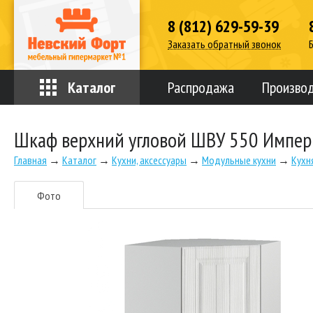
8 (812) 629-59-39
Заказать обратный звонок
Каталог
Распродажа
Произво
Шкаф верхний угловой ШВУ 550 Импер
Главная
→
Каталог
→
Кухни, аксессуары
→
Модульные кухни
→
Кухн
Фото