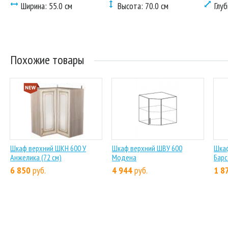
Ширина: 55.0 см
Высота: 70.0 см
Глуб
Похожие товары
Шкаф верхний ШКН 600 У
Шкаф верхний ШВУ 600
Шкаф
Анжелика (72 см)
Модена
Барс
6 850
руб.
4 944
руб.
1 8