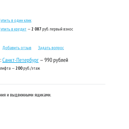
Купить в один клик
Купить в кредит
—
2 087
руб. первый взнос
Добавить отзыв
Задать вопрос
:
Санкт-Петербург
—
990 рублей
 лифта —
200
руб./этаж
ения и выдвижными ящиками.