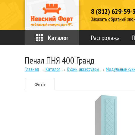
8 (812) 629-59-
Заказать обратный зво
Каталог
Распродажа
П
Пенал ПНЯ 400 Гранд
Главная
→
Каталог
→
Кухни, аксессуары
→
Модульные кух
Фото