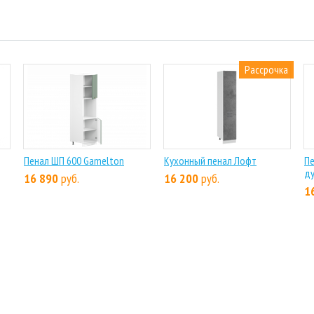
Рассрочка
Пенал ШП 600 Gamelton
Кухонный пенал Лофт
Пе
ду
16 890
руб.
16 200
руб.
1