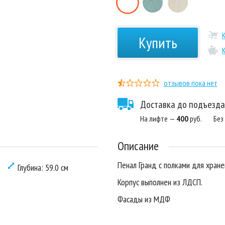
Купить
отзывов пока нет
Доставка до подъезда
На лифте —
400
руб.
Без
Описание
Пенал Гранд с полками для хран
Глубина: 59.0 см
Корпус выполнен из ЛДСП.
Фасады из МДФ