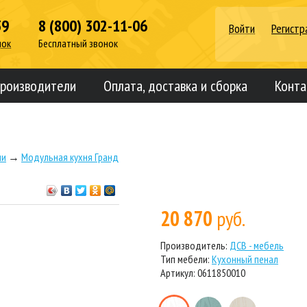
39
8 (800) 302-11-06
Войти
Регистр
нок
Бесплатный звонок
роизводители
Оплата, доставка и сборка
Конта
ни
→
Модульная кухня Гранд
20 870
руб.
Производитель:
ДСВ - мебель
Тип мебели:
Кухонный пенал
Артикул: 0611850010