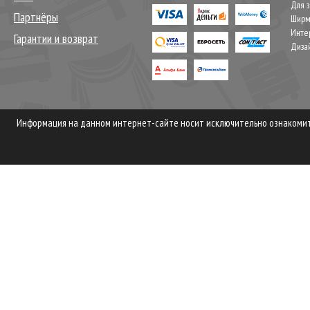
Для 
Партнёры
Шир
Инте
Гарантии и возврат
Диза
Информация на данном интернет-сайте носит исключительно ознакомите