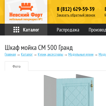
8 (812) 629-59-39
Заказать обратный звонок
Каталог
Распродажа
Произво
Шкаф мойка СМ 500 Гранд
Главная
→
Каталог
→
Кухни, аксессуары
→
Модульные кухни
→
Моду
Фото