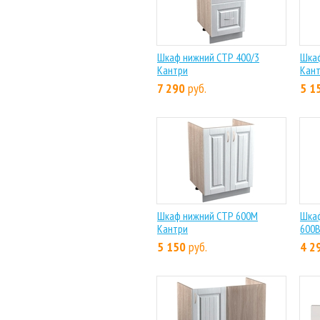
Шкаф нижний СТР 400/3
Шкаф
Кантри
Кан
7 290
руб.
5 1
Шкаф нижний СТР 600М
Шка
Кантри
600В
5 150
руб.
4 2