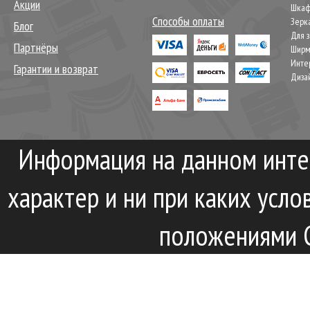
Акции
Шкаф
Способы оплаты
Зерк
Блог
Для 
Партнёры
Шир
Инте
Гарантии и возврат
Диза
Информация на данном инте
характер и ни при каких усл
положениями С