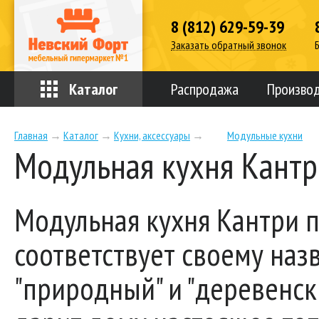
8 (812) 629-59-39
Заказать обратный звонок
Каталог
Распродажа
Произво
Главная
→
Каталог
→
Кухни, аксессуары
→
Модульные кухни
Модульная кухня Кантр
Модульная кухня Кантри 
соответствует своему наз
"природный" и "деревенски