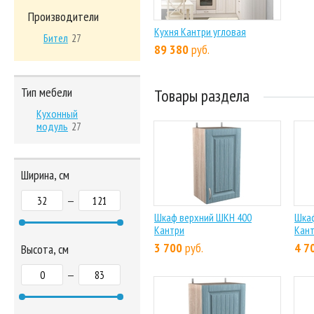
Производители
Кухня Кантри угловая
Бител
27
89 380
руб.
Тип мебели
Товары раздела
Кухонный
модуль
27
Ширина, см
—
Шкаф верхний ШКН 400
Шкаф
Кантри
Кан
3 700
руб.
4 7
Высота, см
—