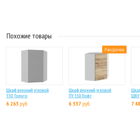
Похожие товары
Рассрочка
Шкаф верхний угловой
Шкаф верхний угловой
Шкаф
550 Тренто
ПУ 550 Лофт
ШВУ 
6 263
руб.
6 537
руб.
7 4