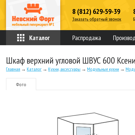
8 (812) 629-59-39
Заказать обратный звонок
Каталог
Распродажа
Произво
Шкаф верхний угловой ШВУС 600 Ксен
Главная
→
Каталог
→
Кухни, аксессуары
→
Модульные кухни
→
Моду
Фото