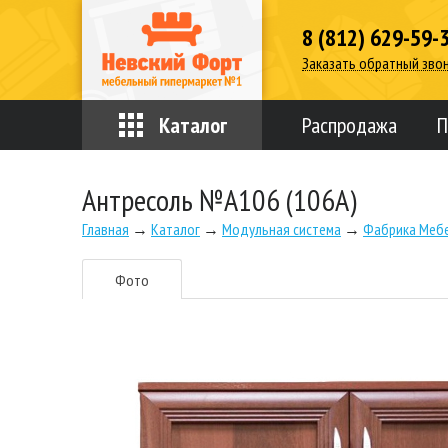
8 (812) 629-59-
Заказать обратный зво
Каталог
Распродажа
П
Антресоль №А106 (106А)
Главная
→
Каталог
→
Модульная система
→
Фабрика Мебе
Фото