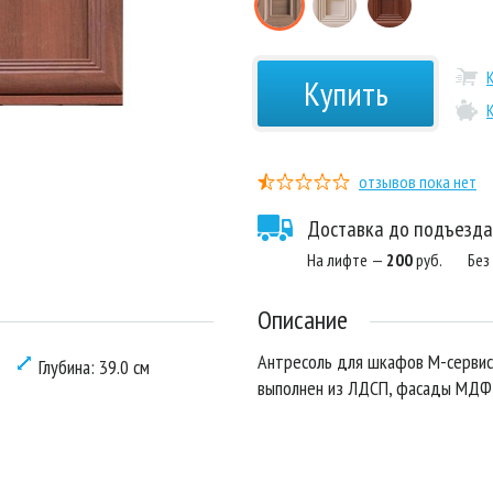
Купить
отзывов пока нет
Доставка до подъезда
На лифте —
200
руб.
Без
Описание
Антресоль для шкафов М-сервис
Глубина: 39.0 см
выполнен из ЛДСП, фасады МДФ 