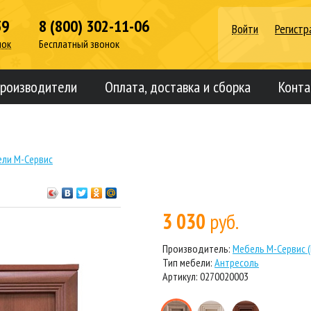
39
8 (800) 302-11-06
Войти
Регистр
нок
Бесплатный звонок
роизводители
Оплата, доставка и сборка
Конта
ли М-Сервис
3 030
руб.
Производитель:
Мебель М-Сервис (
Тип мебели:
Антресоль
Артикул: 0270020003