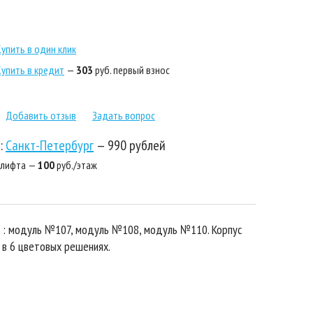
Купить в один клик
Купить в кредит
—
303
руб. первый взнос
Добавить отзыв
Задать вопрос
:
Санкт-Петербург
—
990 рублей
 лифта —
100
руб./этаж
 : модуль №107, модуль №108, модуль №110. Корпус
в 6 цветовых решениях.