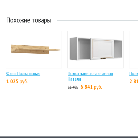
Похожие товары
Флэш Полка малая
Полка навесная книжная
Полк
Натали
1 025
руб.
2 8
6 841
руб.
11 401