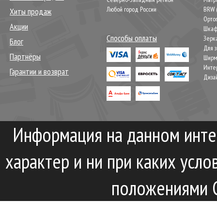
Любой город России
BRW 
Хиты продаж
Орто
Акции
Шкаф
Способы оплаты
Зерк
Блог
Для 
Партнёры
Шир
Инте
Гарантии и возврат
Диза
Информация на данном инте
характер и ни при каких усл
положениями С