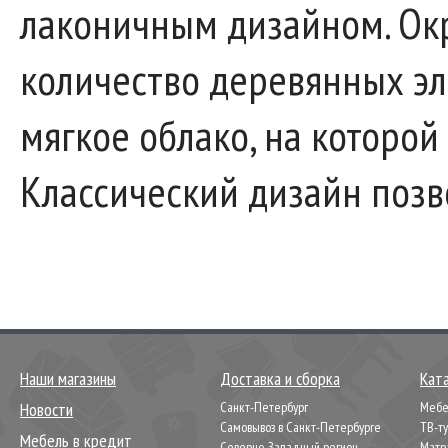
лаконичным дизайном. Ок
количество деревянных э
мягкое облако, на которой 
Классический дизайн позв
Наши магазины
Доставка и сборка
Кат
Новости
Санкт-Петербург
Мебел
Самовывоз в Санкт-Петербурге
ТВ-т
Мебель в кредит
Северно-Западный регион
Матр