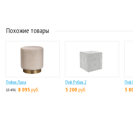
Похожие товары
Пуфик Лара
Пуф Рубик 2
Пуф 
8 095
руб.
5 200
руб.
5 8
13 491