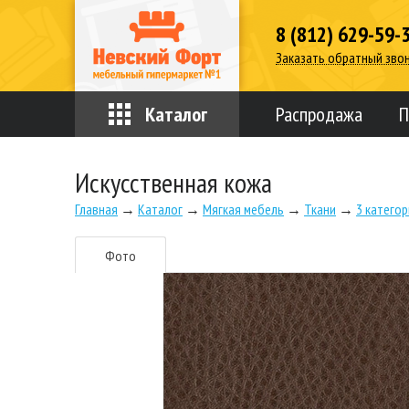
8 (812) 629-59-
Заказать обратный зво
Каталог
Распродажа
П
Искусственная кожа
Главная
→
Каталог
→
Мягкая мебель
→
Ткани
→
3 катего
Фото