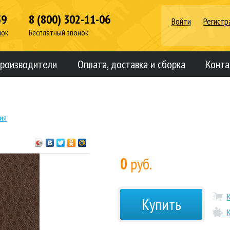
39
8 (800) 302-11-06
Войти
Регистр
нок
Бесплатный звонок
роизводители
Оплата, доставка и сборка
Конта
рия
0
руб.
Купить