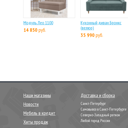
Модуль Лео 1100
Кухонный диван Бронкс
(велюр)
14 850
руб.
35 990
руб.
Наши магазины
Доставка и сборка
Новости
Санкт-Петербург
Самовывоз в Санкт-Петербурге
Мебель в кредит
Северно-Западный регион
Любой город России
Хиты продаж