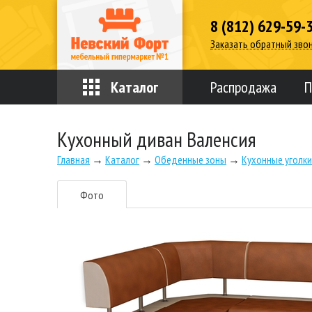
8 (812) 629-59-
Заказать обратный зво
Каталог
Распродажа
П
Кухонный диван Валенсия
Главная
→
Каталог
→
Обеденные зоны
→
Кухонные уголки
Фото