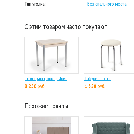
Тип уголка:
Без спального места
С этим товаром часто покупают
Стол трансформер Ирис
Табурет Лотос
8 250
руб.
1 350
руб.
Похожие товары