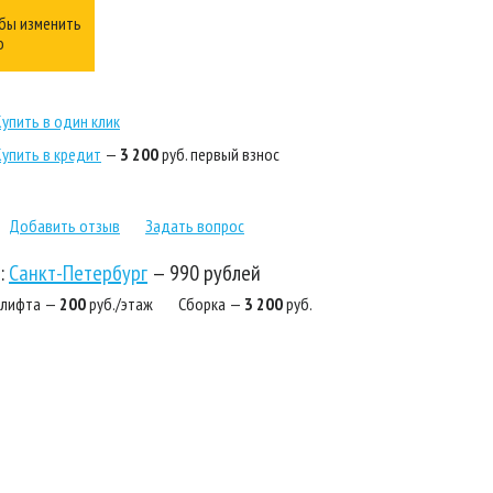
бы изменить
ю
Купить в один клик
Купить в кредит
—
3 200
руб. первый взнос
Добавить отзыв
Задать вопрос
:
Санкт-Петербург
—
990 рублей
 лифта —
200
руб./этаж
Сборка —
3 200
руб.