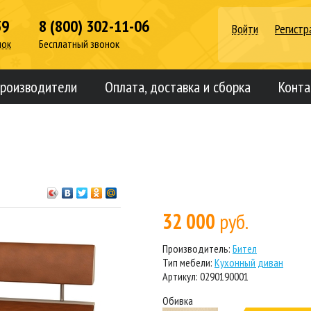
39
8 (800) 302-11-06
Войти
Регистр
нок
Бесплатный звонок
роизводители
Оплата, доставка и сборка
Конта
32 000
руб.
Производитель:
Бител
Тип мебели:
Кухонный диван
Артикул: 0290190001
Обивка