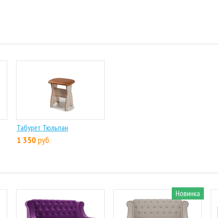
Табурет Тюльпан
1 350
руб.
Новинка