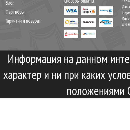
Способы оплаты
Зерк
Блог
Для 
Партнёры
Шир
Инте
Гарантии и возврат
Диза
Информация на данном инте
характер и ни при каких усл
положениями С