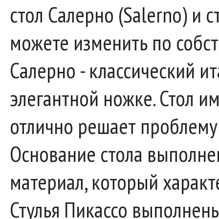
стол Салерно (Salerno) и с
можете изменить по собс
Салерно - классический и
элегантной ножке. Стол им
отлично решает проблему 
Основание стола выполнен
материал, который характ
Стулья Пикассо выполнены