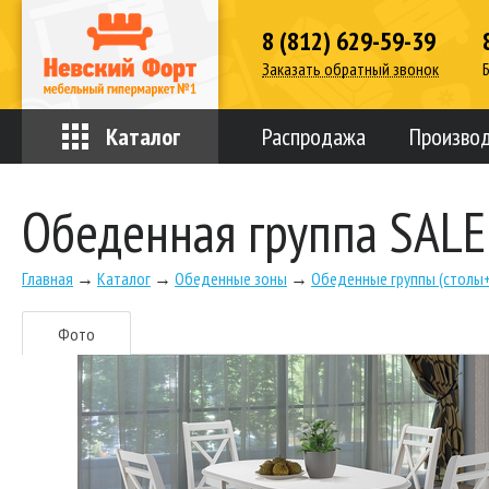
8 (812) 629-59-39
Заказать обратный звонок
Каталог
Распродажа
Произво
Обеденная группа SALER
Главная
→
Каталог
→
Обеденные зоны
→
Обеденные группы (столы
Фото