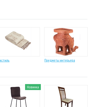
кстиль
Предметы интерьера
Новинка