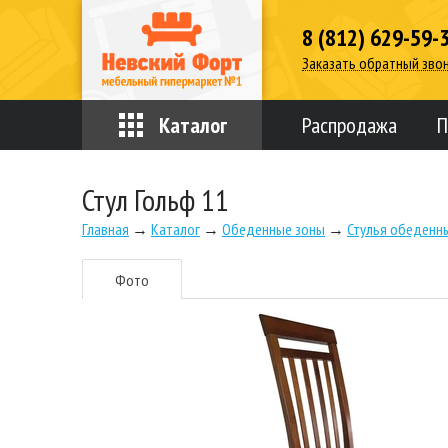
8 (812) 629-59-
Заказать обратный зво
Каталог
Распродажа
П
Стул Гольф 11
Главная
→
Каталог
→
Обеденные зоны
→
Стулья обеденны
Фото