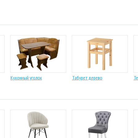
Кухонный уголок
Табурет дерево
Те