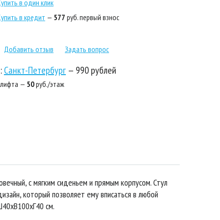
Купить в один клик
Купить в кредит
—
577
руб. первый взнос
Добавить отзыв
Задать вопрос
:
Санкт-Петербург
—
990 рублей
 лифта —
50
руб./этаж
овечный, с мягким сиденьем и прямым корпусом. Стул
изайн, который позволяет ему вписаться в любой
Ш40хВ100хГ40 см.