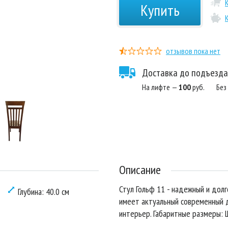
Купить
отзывов пока нет
Доставка до подъезда
На лифте —
100
руб.
Без
Описание
Стул Гольф 11 - надежный и долг
Глубина: 40.0 см
имеет актуальный современный д
интерьер. Габаритные размеры: 