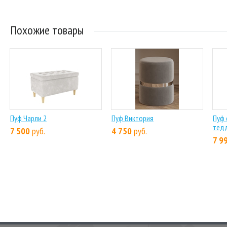
Похожие товары
Пуф Чарли 2
Пуф Виктория
Пуф 
тед
7 500
руб.
4 750
руб.
7 9