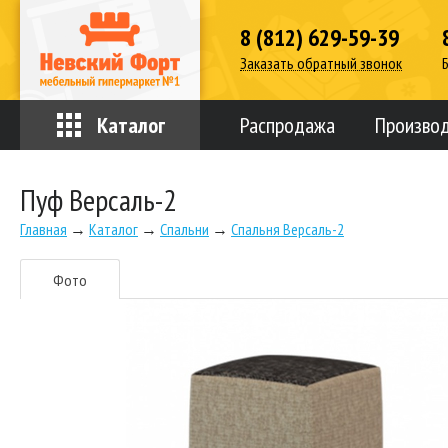
8 (812) 629-59-39
Заказать обратный звонок
Каталог
Распродажа
Произво
Пуф Версаль-2
Главная
→
Каталог
→
Спальни
→
Спальня Версаль-2
Фото