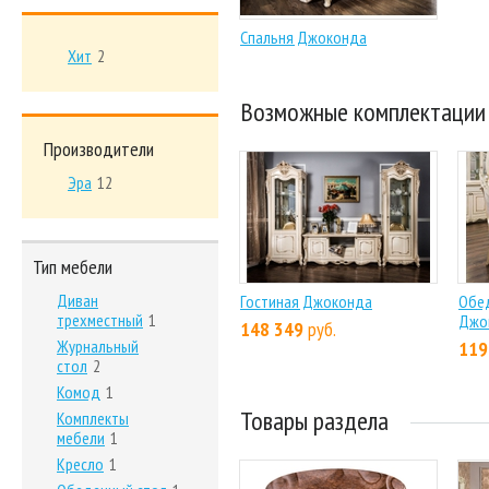
Спальня Джоконда
Хит
2
Возможные комплектации
Производители
Эра
12
Тип мебели
Диван
Гостиная Джоконда
Обед
трехместный
1
Джо
148 349
руб.
Журнальный
119
стол
2
Комод
1
Товары раздела
Комплекты
мебели
1
Кресло
1