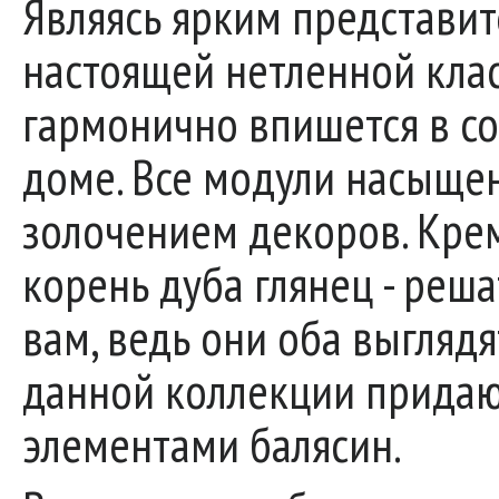
Являясь ярким представи
настоящей нетленной клас
гармонично впишется в с
доме. Все модули насыще
золочением декоров. Крем
корень дуба глянец - реша
вам, ведь они оба выгляд
данной коллекции придаю
элементами балясин.