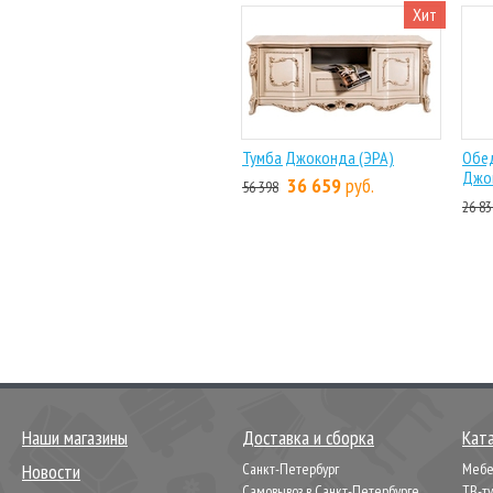
Хит
Тумба Джоконда (ЭРА)
Обе
Джо
36 659
руб.
56 398
26 83
Наши магазины
Доставка и сборка
Кат
Новости
Санкт-Петербург
Мебел
Самовывоз в Санкт-Петербурге
ТВ-т