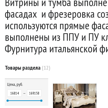
Витрины и тумба выполне
фасадах и фрезеровка соз
используются прямые фас
выполнены из ППУ и ПУ кл
Фурнитура итальянской фи
Товары раздела
(12)
Цена, руб.
—