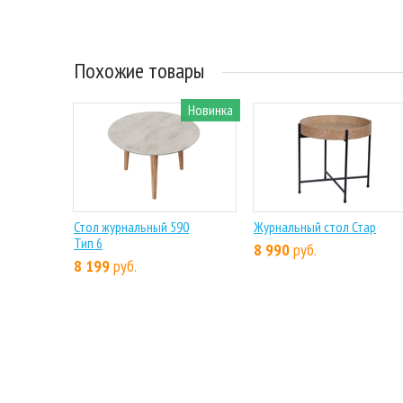
Похожие товары
Новинка
Стол журнальный 590
Журнальный стол Стар
Тип 6
8 990
руб.
8 199
руб.