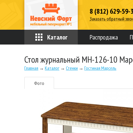
8 (812) 629-59-
Заказать обратный зво
Каталог
Распродажа
П
Стол журнальный МН-126-10 Мар
Главная
→
Каталог
→
Стенки
→
Гостиная Марсель
Фото