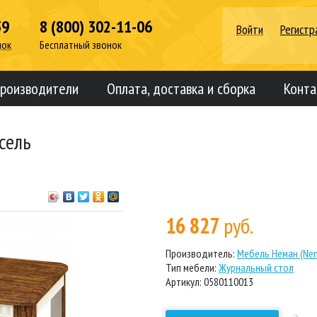
39
8 (800) 302-11-06
Войти
Регистр
нок
Бесплатный звонок
роизводители
Оплата, доставка и сборка
Конта
сель
16 827
руб.
Производитель:
Мебель Неман (Ne
Тип мебели:
Журнальный стол
Артикул: 0580110013