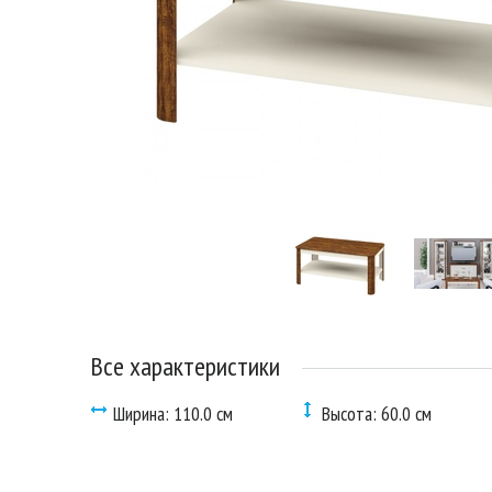
Все характеристики
Ширина: 110.0 см
Высота: 60.0 см