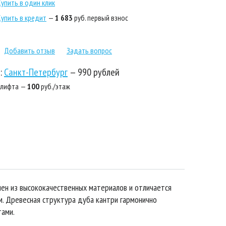
Купить в один клик
Купить в кредит
—
1 683
руб. первый взнос
Добавить отзыв
Задать вопрос
:
Санкт-Петербург
—
990 рублей
 лифта —
100
руб./этаж
ен из высококачественных материалов и отличается
м.
Древесная структура дуба кантри гармонично
тами.