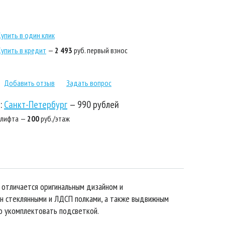
Купить в один клик
Купить в кредит
—
2 493
руб. первый взнос
Добавить отзыв
Задать вопрос
:
Санкт-Петербург
—
990 рублей
 лифта —
200
руб./этаж
отличается оригинальным дизайном и
н стеклянными и ЛДСП полками, а также выдвижным
о укомплектовать подсветкой.