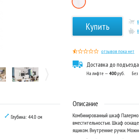
Купить
отзывов пока нет
Доставка до подъезда
На лифте —
400
руб.
Без
Описание
Комбинированный шкаф Палермо 
Глубина: 44.0 см
вместительностью. Шкаф оснаще
ящиком. Внутренние ручки. Можн