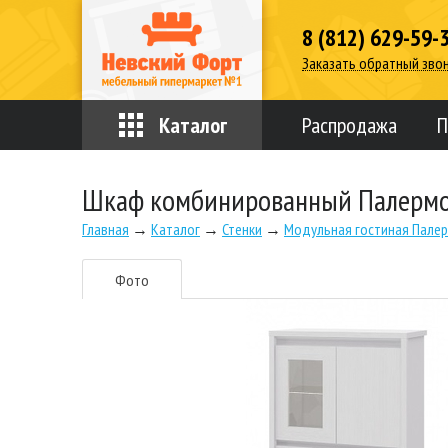
8 (812) 629-59-
Заказать обратный зво
Каталог
Распродажа
П
Шкаф комбинированный Палерм
Главная
→
Каталог
→
Стенки
→
Модульная гостиная Пале
Фото