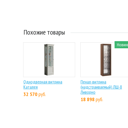
Похожие товары
Новин
Однодверная витрина
Пенал-витрина
Каталея
(надстраиваемый) ЛШ-8
Ливорно
32 570
руб.
18 898
руб.