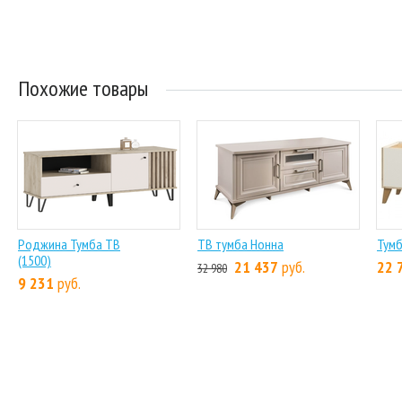
Похожие товары
Роджина Тумба ТВ
ТВ тумба Нонна
Тумб
(1500)
21 437
руб.
22 
32 980
9 231
руб.