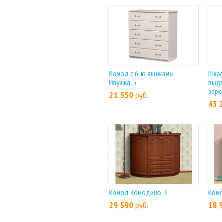
Комод с 6-ю ящиками
Шкаф
Ивушка-5
выдв
зерк
21 550
руб.
43 
Комод Комодино-3
Комо
29 590
руб.
18 