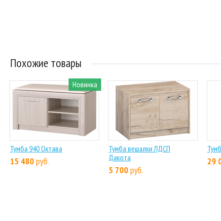
Похожие товары
Новинка
Тумба 940 Октава
Тумба вешалки ЛДСП
Тумб
Дакота
15 480
руб.
29 
5 700
руб.